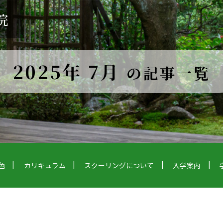
院
2025年 7月
の記事一覧
色
カリキュラム
スクーリングについて
入学案内