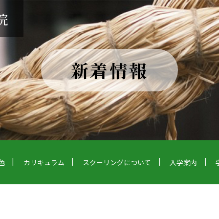
院
新着情報
色
カリキュラム
スクーリングについて
入学案内